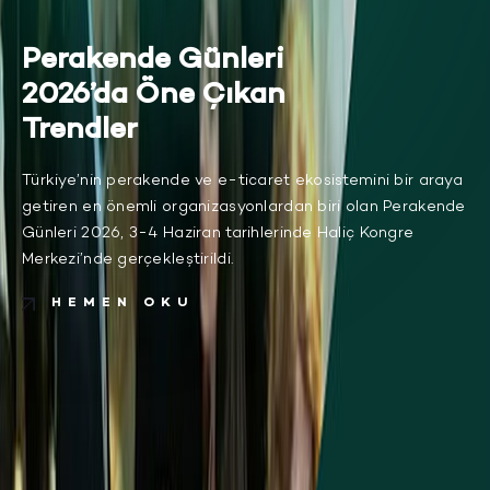
Perakende Günleri
2026’da Öne Çıkan
Trendler
Türkiye’nin perakende ve e-ticaret ekosistemini bir araya
getiren en önemli organizasyonlardan biri olan Perakende
Günleri 2026, 3-4 Haziran tarihlerinde Haliç Kongre
Merkezi’nde gerçekleştirildi.
HEMEN OKU