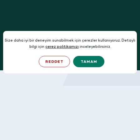
Size daha iyi bir deneyim sunabilmek için çerezler kullanıyoruz.
Detaylı
bilgi için
çerez politikamızı
inceleyebilirsiniz.
REDDET
TAMAM
AKCA LOJİSTİK